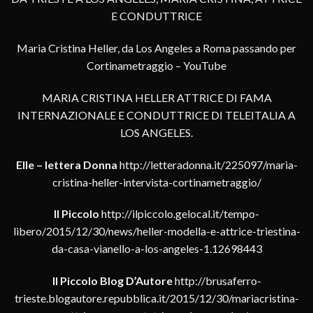
E CONDUTTRICE
Maria Cristina Heller, da Los Angeles a Roma passando per
Cortinametraggio – YouTube
MARIA CRISTINA HELLER ATTRICE DI FAMA
INTERNAZIONALE E CONDUTTRICE DI TELEITALIA A
LOS ANGELES.
Elle – lettera Donna
http://letteradonna.it/225097/maria-
cristina-heller-intervista-cortinametraggio/
Il Piccolo
http://ilpiccolo.gelocal.it/tempo-
libero/2015/12/30/news/heller-modella-e-attrice-triestina-
da-casa-vianello-a-los-angeles-1.12698443
Il Piccolo Blog D’Autore
http://brusaferro-
trieste.blogautore.repubblica.it/2015/12/30/mariacristina-