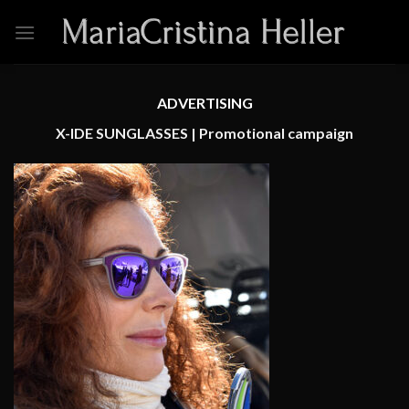
Skip
to
content
ADVERTISING
X-IDE SUNGLASSES | Promotional campaign